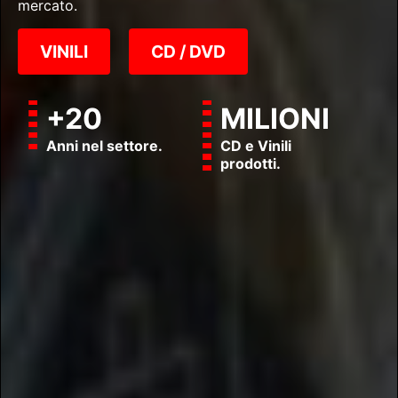
mercato.
VINILI
CD / DVD
+20
MILIONI
Anni nel settore.
CD e Vinili
prodotti.