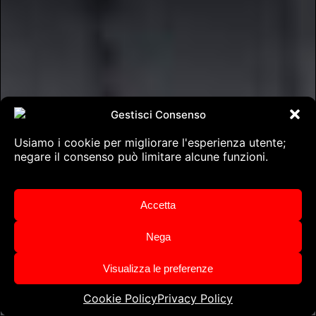
Gestisci Consenso
Usiamo i cookie per migliorare l'esperienza utente;
negare il consenso può limitare alcune funzioni.
Accetta
Nega
Visualizza le preferenze
Cookie Policy
Privacy Policy